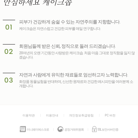
안심하세요
케이크솝
피부가 건강하게 숨쉴 수 있는 자연주의를 지향합니다.
01
케이크솝은 자연스럽고 건강한 피부를 매일 연구합니다.
회원님들께 받은 신뢰, 정직으로 돌려 드리겠습니다.
02
20여년의 오랜 기간동안 사랑받은 케이크솝. 처음 마음 그대로 정직함을 잃지 않
겠습니다.
자연과 사람에게 유익한 재료들로 엄선하고자 노력합니다.
03
화장품 동물실험을 반대하며, 신선한 원재료와 건강한 레시피만을 여러분께 소
개합니다.
이용약관
이용안내
개인정보취급방침
PC 버전
이니페이에스크로
공정거래위원회
SSL보안서버인증