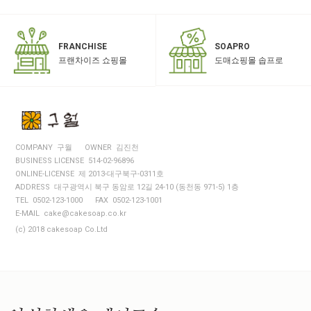
SOAPRO
FRANCHISE
도매쇼핑몰 솝프로
프랜차이즈 쇼핑몰
COMPANY 구월
OWNER 김진천
BUSINESS LICENSE 514-02-96896
ONLINE-LICENSE 제 2013-대구북구-0311호
ADDRESS 대구광역시 북구 동암로 12길 24-10 (동천동 971-5) 1층
TEL 0502-123-1000
FAX 0502-123-1001
E-MAIL cake@cakesoap.co.kr
(c) 2018 cakesoap Co.Ltd