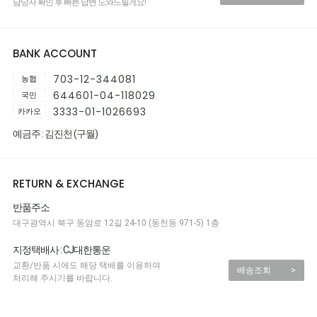
담당자 확인 후 빠른 답변 도와드릴게요!
BANK ACCOUNT
703-12-344081
농협
644601-04-118029
국민
3333-01-1026693
카카오
예금주 : 김진천 (구월)
RETURN & EXCHANGE
반품주소
대구광역시 북구 동암로 12길 24-10 (동천동 971-5) 1층
지정택배사 : CJ대한통운
교환/반품 시에도 해당 택배를 이용하여
배송조회
>
처리해 주시기를 바랍니다.