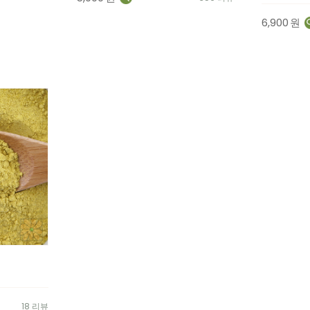
6,900
원
18 리뷰