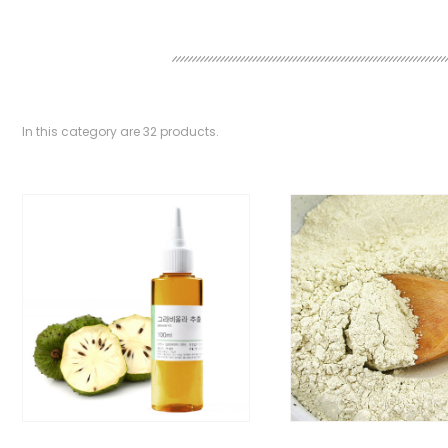
In this category are
32
products.