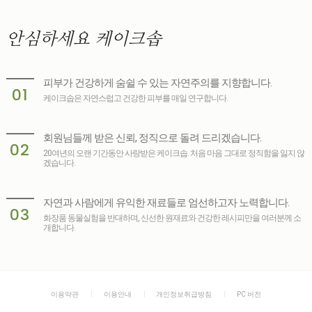
안심하세요
케이크솝
피부가 건강하게 숨쉴 수 있는 자연주의를 지향합니다.
01
케이크솝은 자연스럽고 건강한 피부를 매일 연구합니다.
회원님들께 받은 신뢰, 정직으로 돌려 드리겠습니다.
02
20여년의 오랜 기간동안 사랑받은 케이크솝. 처음 마음 그대로 정직함을 잃지 않
겠습니다.
자연과 사람에게 유익한 재료들로 엄선하고자 노력합니다.
03
화장품 동물실험을 반대하며, 신선한 원재료와 건강한 레시피만을 여러분께 소
개합니다.
이용약관
이용안내
개인정보취급방침
PC 버전