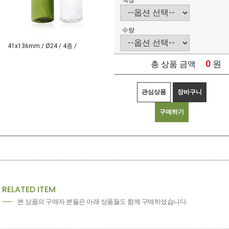
색상
수량
41x136mm / Ø24 / 4종 /
0
원
총 상품 금액
관심상품
장바구니
구매하기
RELATED ITEM
본 상품의 구매자 분들은 아래 상품들도 함께 구매하셨습니다.