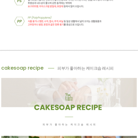
cakesoap recipe
피부가 좋아하는 케이크솝 레시피