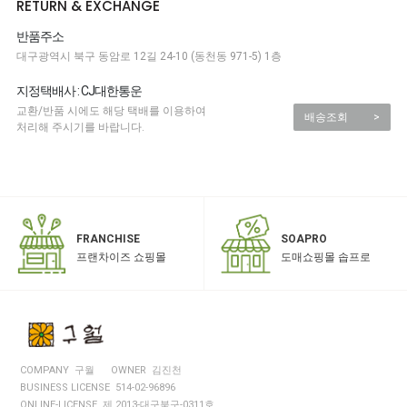
RETURN & EXCHANGE
반품주소
대구광역시 북구 동암로 12길 24-10 (동천동 971-5) 1층
지정택배사 : CJ대한통운
교환/반품 시에도 해당 택배를 이용하여
배송조회
>
처리해 주시기를 바랍니다.
SOAPRO
FRANCHISE
도매쇼핑몰 솝프로
프랜차이즈 쇼핑몰
COMPANY 구월
OWNER 김진천
BUSINESS LICENSE 514-02-96896
ONLINE-LICENSE 제 2013-대구북구-0311호