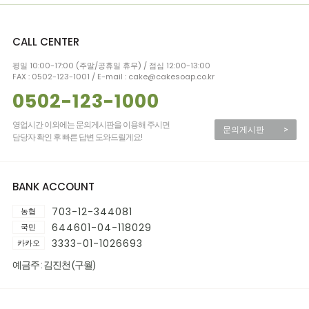
CALL CENTER
평일 10:00-17:00 (주말/공휴일 휴무) / 점심 12:00-13:00
FAX : 0502-123-1001 / E-mail : cake@cakesoap.co.kr
0502-123-1000
영업시간 이외에는 문의게시판을 이용해 주시면
문의게시판
>
담당자 확인 후 빠른 답변 도와드릴게요!
BANK ACCOUNT
703-12-344081
농협
644601-04-118029
국민
3333-01-1026693
카카오
예금주 : 김진천 (구월)