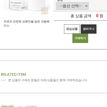
용량
0
원
총 상품 금액
자연의 안전한 성분만을 담은 크림베
이스
관심상품
장바구니
구매하기
RELATED ITEM
본 상품의 구매자 분들은 아래 상품들도 함께 구매하셨습니다.
details
상세정보