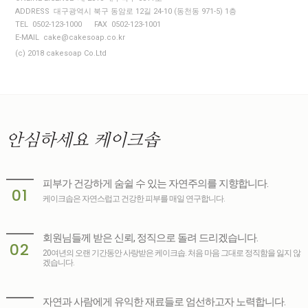
ADDRESS 대구광역시 북구 동암로 12길 24-10 (동천동 971-5) 1층
TEL 0502-123-1000
FAX 0502-123-1001
E-MAIL cake@cakesoap.co.kr
(c) 2018 cakesoap Co.Ltd
안심하세요
케이크솝
피부가 건강하게 숨쉴 수 있는 자연주의를 지향합니다.
01
케이크솝은 자연스럽고 건강한 피부를 매일 연구합니다.
회원님들께 받은 신뢰, 정직으로 돌려 드리겠습니다.
02
20여년의 오랜 기간동안 사랑받은 케이크솝. 처음 마음 그대로 정직함을 잃지 않
겠습니다.
자연과 사람에게 유익한 재료들로 엄선하고자 노력합니다.