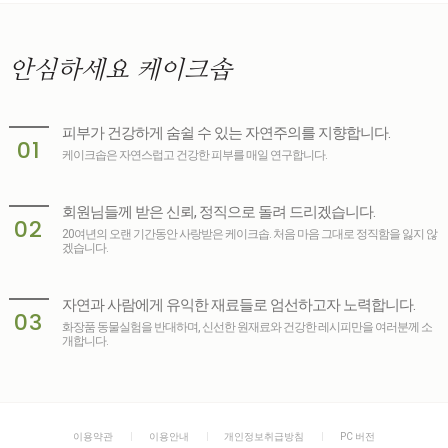
안심하세요
케이크솝
피부가 건강하게 숨쉴 수 있는 자연주의를 지향합니다.
01
케이크솝은 자연스럽고 건강한 피부를 매일 연구합니다.
회원님들께 받은 신뢰, 정직으로 돌려 드리겠습니다.
02
20여년의 오랜 기간동안 사랑받은 케이크솝. 처음 마음 그대로 정직함을 잃지 않
겠습니다.
자연과 사람에게 유익한 재료들로 엄선하고자 노력합니다.
03
화장품 동물실험을 반대하며, 신선한 원재료와 건강한 레시피만을 여러분께 소
개합니다.
이용약관
이용안내
개인정보취급방침
PC 버전