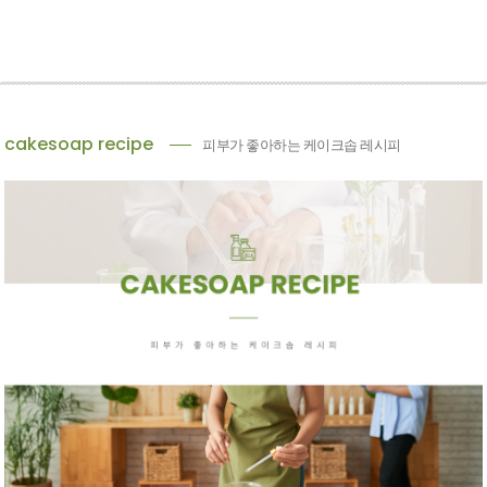
cakesoap recipe
피부가 좋아하는 케이크솝 레시피