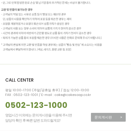
CALL CENTER
평일 10:00-17:00 (주말/공휴일 휴무) / 점심 12:00-13:00
FAX : 0502-123-1001 / E-mail : cake@cakesoap.co.kr
0502-123-1000
영업시간 이외에는 문의게시판을 이용해 주시면
문의게시판
>
담당자 확인 후 빠른 답변 도와드릴게요!