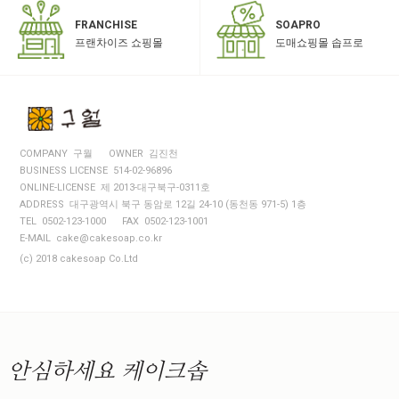
SOAPRO
FRANCHISE
도매쇼핑몰 솝프로
프랜차이즈 쇼핑몰
COMPANY 구월
OWNER 김진천
BUSINESS LICENSE 514-02-96896
ONLINE-LICENSE 제 2013-대구북구-0311호
ADDRESS 대구광역시 북구 동암로 12길 24-10 (동천동 971-5) 1층
TEL 0502-123-1000
FAX 0502-123-1001
E-MAIL cake@cakesoap.co.kr
(c) 2018 cakesoap Co.Ltd
안심하세요
케이크솝