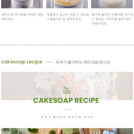
cakesoap recipe
피부가 좋아하는 케이크솝 레시피