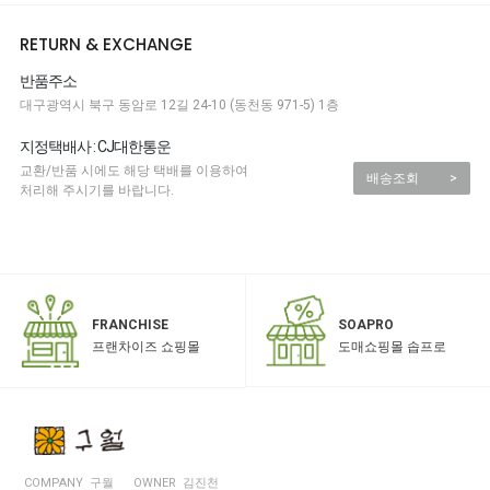
RETURN & EXCHANGE
반품주소
대구광역시 북구 동암로 12길 24-10 (동천동 971-5) 1층
지정택배사 : CJ대한통운
교환/반품 시에도 해당 택배를 이용하여
배송조회
>
처리해 주시기를 바랍니다.
SOAPRO
FRANCHISE
도매쇼핑몰 솝프로
프랜차이즈 쇼핑몰
COMPANY 구월
OWNER 김진천