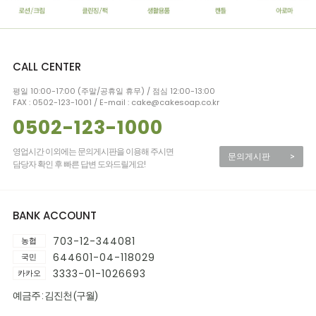
CALL CENTER
평일 10:00-17:00 (주말/공휴일 휴무) / 점심 12:00-13:00
FAX : 0502-123-1001 / E-mail : cake@cakesoap.co.kr
0502-123-1000
영업시간 이외에는 문의게시판을 이용해 주시면
문의게시판
>
담당자 확인 후 빠른 답변 도와드릴게요!
BANK ACCOUNT
703-12-344081
농협
644601-04-118029
국민
3333-01-1026693
카카오
예금주 : 김진천 (구월)