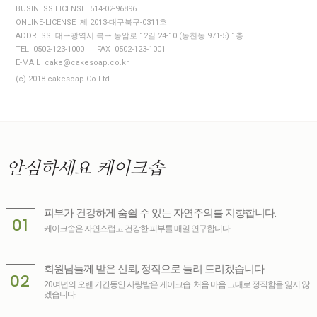
BUSINESS LICENSE 514-02-96896
ONLINE-LICENSE 제 2013-대구북구-0311호
ADDRESS 대구광역시 북구 동암로 12길 24-10 (동천동 971-5) 1층
TEL 0502-123-1000
FAX 0502-123-1001
E-MAIL cake@cakesoap.co.kr
(c) 2018 cakesoap Co.Ltd
안심하세요
케이크솝
피부가 건강하게 숨쉴 수 있는 자연주의를 지향합니다.
01
케이크솝은 자연스럽고 건강한 피부를 매일 연구합니다.
회원님들께 받은 신뢰, 정직으로 돌려 드리겠습니다.
02
20여년의 오랜 기간동안 사랑받은 케이크솝. 처음 마음 그대로 정직함을 잃지 않
겠습니다.