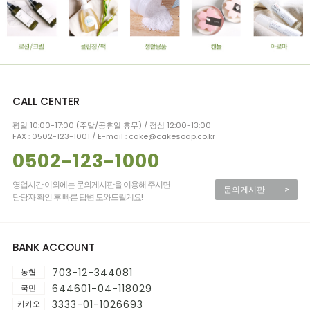
CALL CENTER
평일 10:00-17:00 (주말/공휴일 휴무) / 점심 12:00-13:00
FAX : 0502-123-1001 / E-mail : cake@cakesoap.co.kr
0502-123-1000
영업시간 이외에는 문의게시판을 이용해 주시면
문의게시판
>
담당자 확인 후 빠른 답변 도와드릴게요!
BANK ACCOUNT
703-12-344081
농협
644601-04-118029
국민
3333-01-1026693
카카오