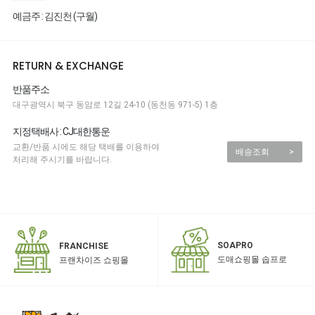
예금주 : 김진천 (구월)
RETURN & EXCHANGE
반품주소
대구광역시 북구 동암로 12길 24-10 (동천동 971-5) 1층
지정택배사 : CJ대한통운
교환/반품 시에도 해당 택배를 이용하여
배송조회
>
처리해 주시기를 바랍니다.
SOAPRO
FRANCHISE
도매쇼핑몰 솝프로
프랜차이즈 쇼핑몰