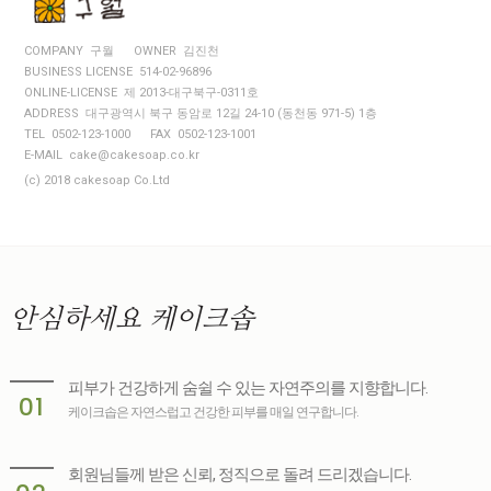
COMPANY 구월
OWNER 김진천
BUSINESS LICENSE 514-02-96896
ONLINE-LICENSE 제 2013-대구북구-0311호
ADDRESS 대구광역시 북구 동암로 12길 24-10 (동천동 971-5) 1층
TEL 0502-123-1000
FAX 0502-123-1001
E-MAIL cake@cakesoap.co.kr
(c) 2018 cakesoap Co.Ltd
안심하세요
케이크솝
피부가 건강하게 숨쉴 수 있는 자연주의를 지향합니다.
01
케이크솝은 자연스럽고 건강한 피부를 매일 연구합니다.
회원님들께 받은 신뢰, 정직으로 돌려 드리겠습니다.