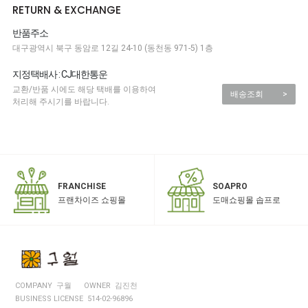
RETURN & EXCHANGE
반품주소
대구광역시 북구 동암로 12길 24-10 (동천동 971-5) 1층
지정택배사 : CJ대한통운
교환/반품 시에도 해당 택배를 이용하여
배송조회
>
처리해 주시기를 바랍니다.
SOAPRO
FRANCHISE
도매쇼핑몰 솝프로
프랜차이즈 쇼핑몰
COMPANY 구월
OWNER 김진천
BUSINESS LICENSE 514-02-96896