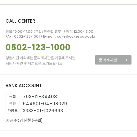
CALL CENTER
평일 10:00-17:00 (주말/공휴일 휴무) / 점심 12:00-13:00
FAX : 0502-123-1001 / E-mail : cake@cakesoap.co.kr
0502-123-1000
영업시간 이외에는 문의게시판을 이용해 주시면
문의게시판
>
담당자 확인 후 빠른 답변 도와드릴게요!
BANK ACCOUNT
703-12-344081
농협
644601-04-118029
국민
3333-01-1026693
카카오
예금주 : 김진천 (구월)