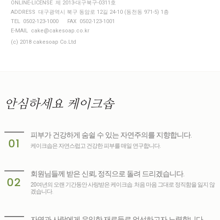
ONLINE-LICENSE 제 2013-대구북구-0311호
ADDRESS 대구광역시 북구 동암로 12길 24-10 (동천동 971-5) 1층
TEL 0502-123-1000
FAX 0502-123-1001
E-MAIL cake@cakesoap.co.kr
(c) 2018 cakesoap Co.Ltd
안심하세요
케이크솝
피부가 건강하게 숨쉴 수 있는 자연주의를 지향합니다.
01
케이크솝은 자연스럽고 건강한 피부를 매일 연구합니다.
회원님들께 받은 신뢰, 정직으로 돌려 드리겠습니다.
02
20여년의 오랜 기간동안 사랑받은 케이크솝. 처음 마음 그대로 정직함을 잃지 않
겠습니다.
자연과 사람에게 유익한 재료들로 엄선하고자 노력합니다.