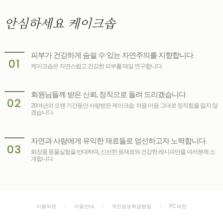
안심하세요
케이크솝
피부가 건강하게 숨쉴 수 있는 자연주의를 지향합니다.
01
케이크솝은 자연스럽고 건강한 피부를 매일 연구합니다.
회원님들께 받은 신뢰, 정직으로 돌려 드리겠습니다.
02
20여년의 오랜 기간동안 사랑받은 케이크솝. 처음 마음 그대로 정직함을 잃지 않
겠습니다.
자연과 사람에게 유익한 재료들로 엄선하고자 노력합니다.
03
화장품 동물실험을 반대하며, 신선한 원재료와 건강한 레시피만을 여러분께 소
개합니다.
이용약관
이용안내
개인정보취급방침
PC 버전