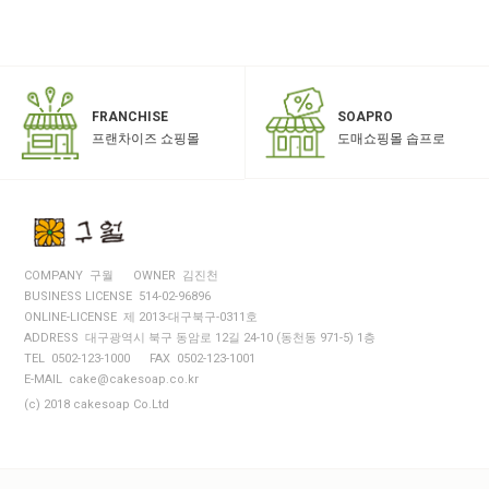
SOAPRO
FRANCHISE
도매쇼핑몰 솝프로
프랜차이즈 쇼핑몰
COMPANY 구월
OWNER 김진천
BUSINESS LICENSE 514-02-96896
ONLINE-LICENSE 제 2013-대구북구-0311호
ADDRESS 대구광역시 북구 동암로 12길 24-10 (동천동 971-5) 1층
TEL 0502-123-1000
FAX 0502-123-1001
E-MAIL cake@cakesoap.co.kr
(c) 2018 cakesoap Co.Ltd