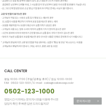
CALL CENTER
평일 10:00-17:00 (주말/공휴일 휴무) / 점심 12:00-13:00
FAX : 0502-123-1001 / E-mail : cake@cakesoap.co.kr
0502-123-1000
영업시간 이외에는 문의게시판을 이용해 주시면
문의게시판
>
담당자 확인 후 빠른 답변 도와드릴게요!