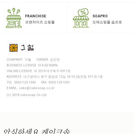
SOAPRO
FRANCHISE
도매쇼핑몰 솝프로
프랜차이즈 쇼핑몰
COMPANY 구월
OWNER 김진천
BUSINESS LICENSE 514-02-96896
ONLINE-LICENSE 제 2013-대구북구-0311호
ADDRESS 대구광역시 북구 동암로 12길 24-10 (동천동 971-5) 1층
TEL 0502-123-1000
FAX 0502-123-1001
E-MAIL cake@cakesoap.co.kr
(c) 2018 cakesoap Co.Ltd
안심하세요
케이크솝