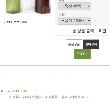
색상
수량
72x191mm / Ø32
0
원
총 상품 금액
관심상품
장바구니
구매하기
RELATED ITEM
본 상품의 구매자 분들은 아래 상품들도 함께 구매하셨습니다.