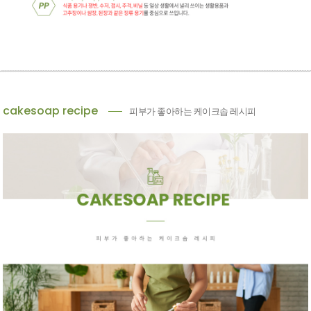
cakesoap recipe
피부가 좋아하는 케이크솝 레시피