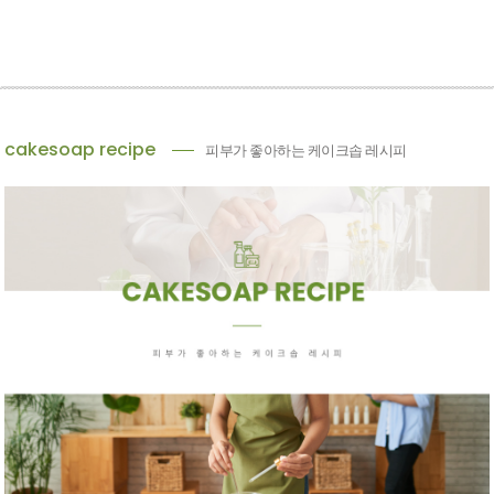
cakesoap recipe
피부가 좋아하는 케이크솝 레시피