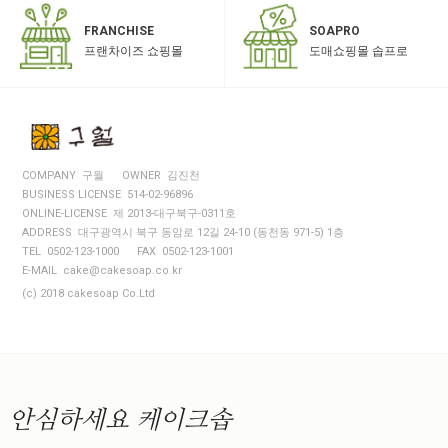
SOAPRO
FRANCHISE
도매쇼핑몰 솝프로
프랜차이즈 쇼핑몰
COMPANY 구월
OWNER 김진천
BUSINESS LICENSE 514-02-96896
ONLINE-LICENSE 제 2013-대구북구-0311호
ADDRESS 대구광역시 북구 동암로 12길 24-10 (동천동 971-5) 1층
TEL 0502-123-1000
FAX 0502-123-1001
E-MAIL cake@cakesoap.co.kr
(c) 2018 cakesoap Co.Ltd
안심하세요
케이크솝