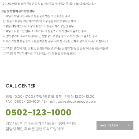
CALL CENTER
평일 10:00-17:00 (주말/공휴일 휴무) / 점심 12:00-13:00
FAX : 0502-123-1001 / E-mail : cake@cakesoap.co.kr
0502-123-1000
영업시간 이외에는 문의게시판을 이용해 주시면
문의게시판
>
담당자 확인 후 빠른 답변 도와드릴게요!