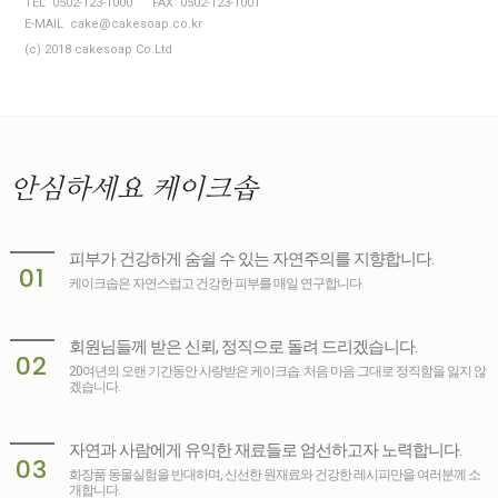
TEL 0502-123-1000
FAX 0502-123-1001
E-MAIL cake@cakesoap.co.kr
(c) 2018 cakesoap Co.Ltd
안심하세요
케이크솝
피부가 건강하게 숨쉴 수 있는 자연주의를 지향합니다.
01
케이크솝은 자연스럽고 건강한 피부를 매일 연구합니다.
회원님들께 받은 신뢰, 정직으로 돌려 드리겠습니다.
02
20여년의 오랜 기간동안 사랑받은 케이크솝. 처음 마음 그대로 정직함을 잃지 않
겠습니다.
자연과 사람에게 유익한 재료들로 엄선하고자 노력합니다.
03
화장품 동물실험을 반대하며, 신선한 원재료와 건강한 레시피만을 여러분께 소
개합니다.