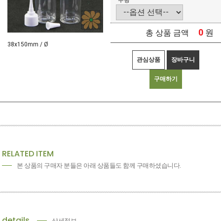
수량
0
원
총 상품 금액
38x150mm / Ø
관심상품
장바구니
구매하기
RELATED ITEM
본 상품의 구매자 분들은 아래 상품들도 함께 구매하셨습니다.
details
상세정보