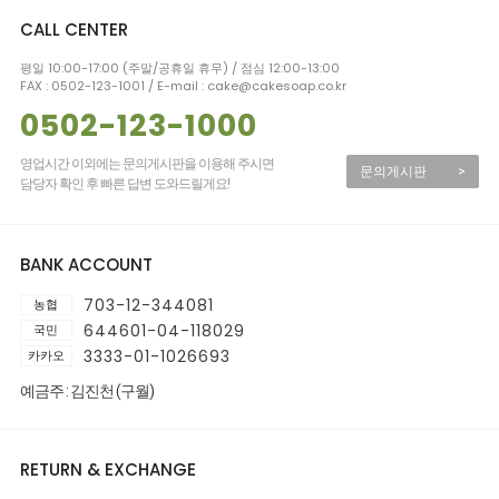
CALL CENTER
평일 10:00-17:00 (주말/공휴일 휴무) / 점심 12:00-13:00
FAX : 0502-123-1001 / E-mail : cake@cakesoap.co.kr
0502-123-1000
영업시간 이외에는 문의게시판을 이용해 주시면
문의게시판
>
담당자 확인 후 빠른 답변 도와드릴게요!
BANK ACCOUNT
703-12-344081
농협
644601-04-118029
국민
3333-01-1026693
카카오
예금주 : 김진천 (구월)
RETURN & EXCHANGE