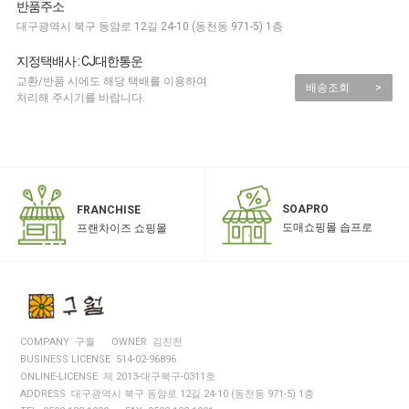
반품주소
대구광역시 북구 동암로 12길 24-10 (동천동 971-5) 1층
지정택배사 : CJ대한통운
교환/반품 시에도 해당 택배를 이용하여
배송조회
>
처리해 주시기를 바랍니다.
SOAPRO
FRANCHISE
도매쇼핑몰 솝프로
프랜차이즈 쇼핑몰
COMPANY 구월
OWNER 김진천
BUSINESS LICENSE 514-02-96896
ONLINE-LICENSE 제 2013-대구북구-0311호
ADDRESS 대구광역시 북구 동암로 12길 24-10 (동천동 971-5) 1층