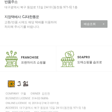
반품주소
대구광역시 북구 동암로 12길 24-10 (동천동 971-5) 1층
지정택배사 : CJ대한통운
교환/반품 시에도 해당 택배를 이용하여
배송조회
>
처리해 주시기를 바랍니다.
SOAPRO
FRANCHISE
도매쇼핑몰 솝프로
프랜차이즈 쇼핑몰
COMPANY 구월
OWNER 김진천
BUSINESS LICENSE 514-02-96896
ONLINE-LICENSE 제 2013-대구북구-0311호
ADDRESS 대구광역시 북구 동암로 12길 24-10 (동천동 971-5) 1층