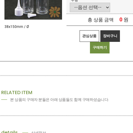
수량
0
원
총 상품 금액
38x150mm / Ø
관심상품
장바구니
구매하기
RELATED ITEM
본 상품의 구매자 분들은 아래 상품들도 함께 구매하셨습니다.
details
상세정보