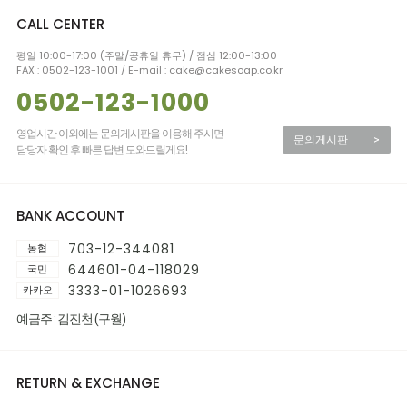
CALL CENTER
평일 10:00-17:00 (주말/공휴일 휴무) / 점심 12:00-13:00
FAX : 0502-123-1001 / E-mail : cake@cakesoap.co.kr
0502-123-1000
영업시간 이외에는 문의게시판을 이용해 주시면
문의게시판
>
담당자 확인 후 빠른 답변 도와드릴게요!
BANK ACCOUNT
703-12-344081
농협
644601-04-118029
국민
3333-01-1026693
카카오
예금주 : 김진천 (구월)
RETURN & EXCHANGE