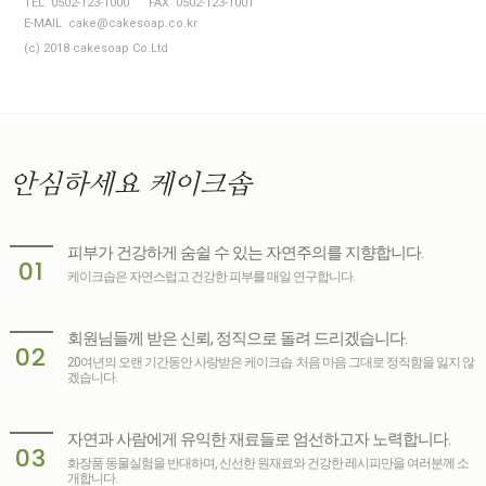
TEL 0502-123-1000
FAX 0502-123-1001
E-MAIL cake@cakesoap.co.kr
(c) 2018 cakesoap Co.Ltd
안심하세요
케이크솝
피부가 건강하게 숨쉴 수 있는 자연주의를 지향합니다.
01
케이크솝은 자연스럽고 건강한 피부를 매일 연구합니다.
회원님들께 받은 신뢰, 정직으로 돌려 드리겠습니다.
02
20여년의 오랜 기간동안 사랑받은 케이크솝. 처음 마음 그대로 정직함을 잃지 않
겠습니다.
자연과 사람에게 유익한 재료들로 엄선하고자 노력합니다.
03
화장품 동물실험을 반대하며, 신선한 원재료와 건강한 레시피만을 여러분께 소
개합니다.