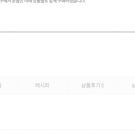
 구매자 분들은 아래 상품들도 함께 구매하셨습니다.
품
레시피
상품후기
()