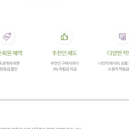
존회원 혜택
추천인 제도
다양한 적
 금액에 따른
추천인 구매시마다
나만의 레시피, 상품
원등급 할인
3% 적립금 지급
소정의 적립금