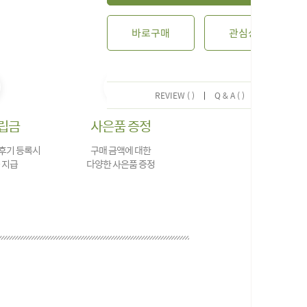
바로구매
관심상품
REVIEW ( )
|
Q & A ( )
립금
사은품 증정
 후기 등록시
구매 금액에 대한
 지급
다양한 사은품 증정