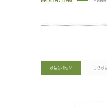
RELATED ITEM
본 상품의
상품상세정보
관련상