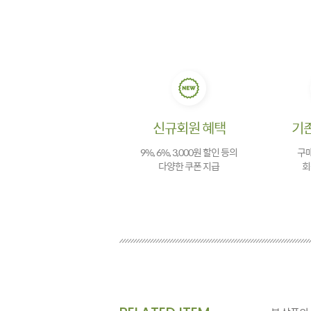
신규회원 혜택
기
9%, 6%, 3,000원 할인 등의
구매
다양한 쿠폰 지급
회