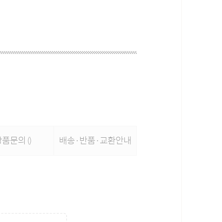
상품문의
배송·반품·교환안내
()