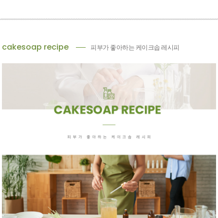
cakesoap recipe
피부가 좋아하는 케이크솝 레시피