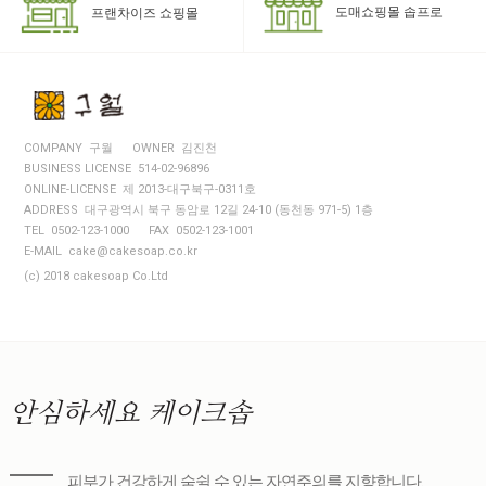
도매쇼핑몰 솝프로
프랜차이즈 쇼핑몰
COMPANY 구월
OWNER 김진천
BUSINESS LICENSE 514-02-96896
ONLINE-LICENSE 제 2013-대구북구-0311호
ADDRESS 대구광역시 북구 동암로 12길 24-10 (동천동 971-5) 1층
TEL 0502-123-1000
FAX 0502-123-1001
E-MAIL cake@cakesoap.co.kr
(c) 2018 cakesoap Co.Ltd
안심하세요
케이크솝
피부가 건강하게 숨쉴 수 있는 자연주의를 지향합니다.