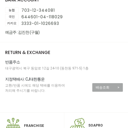
703-12-344081
농협
644601-04-118029
국민
3333-01-1026693
카카오
예금주 : 김진천 (구월)
RETURN & EXCHANGE
반품주소
대구광역시 북구 동암로 12길 24-10 (동천동 971-5) 1층
지정택배사 : CJ대한통운
교환/반품 시에도 해당 택배를 이용하여
배송조회
>
처리해 주시기를 바랍니다.
SOAPRO
FRANCHISE