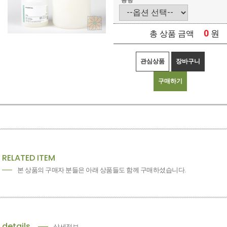
용량
0
원
총 상품 금액
관심상품
장바구니
구매하기
RELATED ITEM
본 상품의 구매자 분들은 아래 상품들도 함께 구매하셨습니다.
details
상세정보