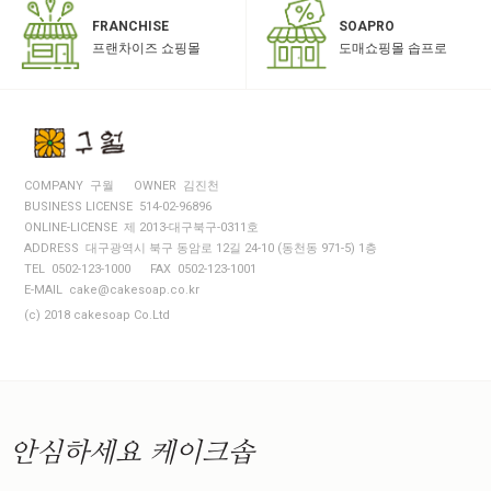
SOAPRO
FRANCHISE
도매쇼핑몰 솝프로
프랜차이즈 쇼핑몰
COMPANY 구월
OWNER 김진천
BUSINESS LICENSE 514-02-96896
ONLINE-LICENSE 제 2013-대구북구-0311호
ADDRESS 대구광역시 북구 동암로 12길 24-10 (동천동 971-5) 1층
TEL 0502-123-1000
FAX 0502-123-1001
E-MAIL cake@cakesoap.co.kr
(c) 2018 cakesoap Co.Ltd
안심하세요
케이크솝