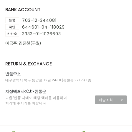
BANK ACCOUNT
703-12-344081
농협
644601-04-118029
국민
3333-01-1026693
카카오
예금주 : 김진천 (구월)
RETURN & EXCHANGE
반품주소
대구광역시 북구 동암로 12길 24-10 (동천동 971-5) 1층
지정택배사 : CJ대한통운
교환/반품 시에도 해당 택배를 이용하여
배송조회
>
처리해 주시기를 바랍니다.