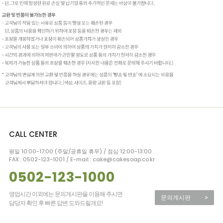
CALL CENTER
평일 10:00-17:00 (주말/공휴일 휴무) / 점심 12:00-13:00
FAX : 0502-123-1001 / E-mail : cake@cakesoap.co.kr
0502-123-1000
영업시간 이외에는 문의게시판을 이용해 주시면
문의게시판
>
담당자 확인 후 빠른 답변 도와드릴게요!