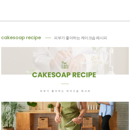
cakesoap recipe
피부가 좋아하는 케이크솝 레시피