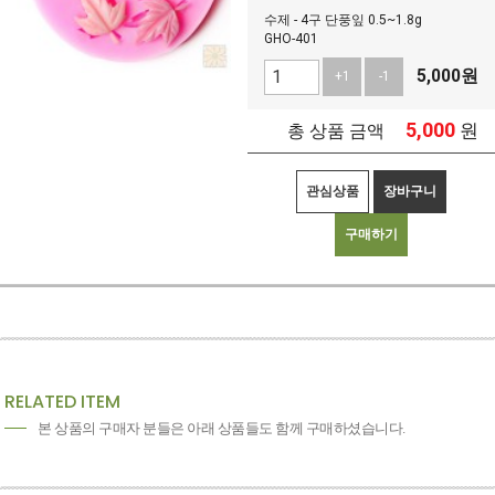
수제 - 4구 단풍잎 0.5~1.8g
GHO-401
5,000
원
+1
-1
5,000
원
총 상품 금액
관심상품
장바구니
구매하기
RELATED ITEM
본 상품의 구매자 분들은 아래 상품들도 함께 구매하셨습니다.