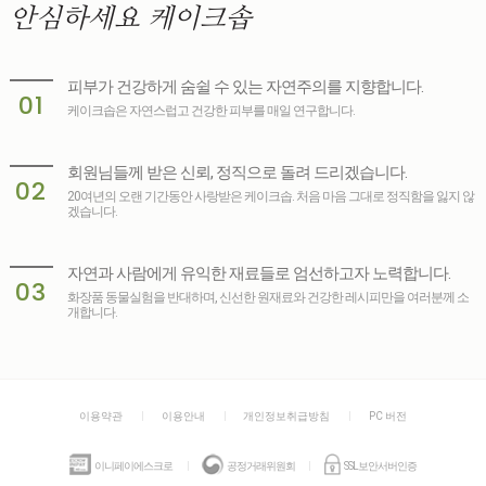
안심하세요
케이크솝
피부가 건강하게 숨쉴 수 있는 자연주의를 지향합니다.
01
케이크솝은 자연스럽고 건강한 피부를 매일 연구합니다.
회원님들께 받은 신뢰, 정직으로 돌려 드리겠습니다.
02
20여년의 오랜 기간동안 사랑받은 케이크솝. 처음 마음 그대로 정직함을 잃지 않
겠습니다.
자연과 사람에게 유익한 재료들로 엄선하고자 노력합니다.
03
화장품 동물실험을 반대하며, 신선한 원재료와 건강한 레시피만을 여러분께 소
개합니다.
이용약관
이용안내
개인정보취급방침
PC 버전
이니페이에스크로
공정거래위원회
SSL보안서버인증