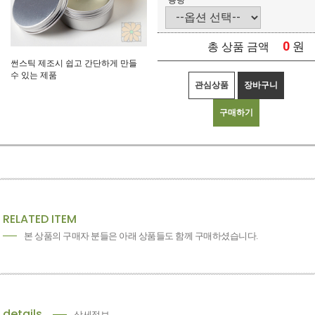
용량
0
원
총 상품 금액
썬스틱 제조시 쉽고 간단하게 만들
수 있는 제품
관심상품
장바구니
구매하기
RELATED ITEM
본 상품의 구매자 분들은 아래 상품들도 함께 구매하셨습니다.
details
상세정보