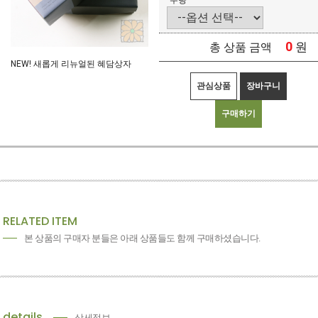
수량
0
원
총 상품 금액
NEW! 새롭게 리뉴얼된 혜담상자
관심상품
장바구니
구매하기
RELATED ITEM
본 상품의 구매자 분들은 아래 상품들도 함께 구매하셨습니다.
details
상세정보