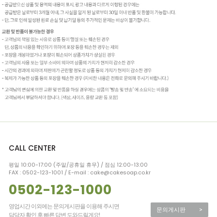
CALL CENTER
평일 10:00-17:00 (주말/공휴일 휴무) / 점심 12:00-13:00
FAX : 0502-123-1001 / E-mail : cake@cakesoap.co.kr
0502-123-1000
영업시간 이외에는 문의게시판을 이용해 주시면
문의게시판
>
담당자 확인 후 빠른 답변 도와드릴게요!