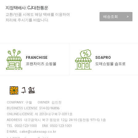
지정택배사 : CJ대한통운
교환/반품 시에도 해당 택배를 이용하여
배송조회
>
처리해 주시기를 바랍니다.
SOAPRO
FRANCHISE
도매쇼핑몰 솝프로
프랜차이즈 쇼핑몰
COMPANY 구월
OWNER 김진천
BUSINESS LICENSE 514-02-96896
ONLINE-LICENSE 제 2013-대구북구-0311호
ADDRESS 대구광역시 북구 동암로 12길 24-10 (동천동 971-5) 1층
TEL 0502-123-1000
FAX 0502-123-1001
E-MAIL cake@cakesoap.co.kr