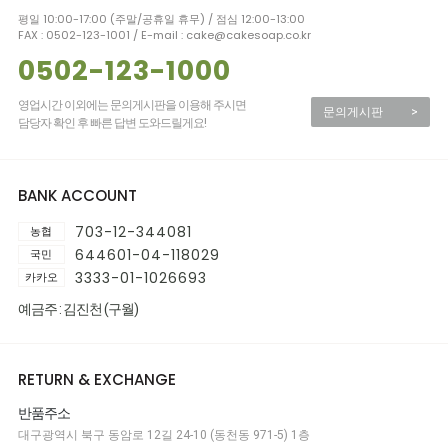
평일 10:00-17:00 (주말/공휴일 휴무) / 점심 12:00-13:00
FAX : 0502-123-1001 / E-mail : cake@cakesoap.co.kr
0502-123-1000
영업시간 이외에는 문의게시판을 이용해 주시면
문의게시판
>
담당자 확인 후 빠른 답변 도와드릴게요!
BANK ACCOUNT
703-12-344081
농협
644601-04-118029
국민
3333-01-1026693
카카오
예금주 : 김진천 (구월)
RETURN & EXCHANGE
반품주소
대구광역시 북구 동암로 12길 24-10 (동천동 971-5) 1층