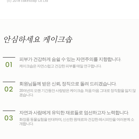
(c) 2018 cakesoap Co.Ltd
안심하세요
케이크솝
피부가 건강하게 숨쉴 수 있는 자연주의를 지향합니다.
01
케이크솝은 자연스럽고 건강한 피부를 매일 연구합니다.
회원님들께 받은 신뢰, 정직으로 돌려 드리겠습니다.
02
20여년의 오랜 기간동안 사랑받은 케이크솝. 처음 마음 그대로 정직함을 잃지 않
겠습니다.
자연과 사람에게 유익한 재료들로 엄선하고자 노력합니다.
03
화장품 동물실험을 반대하며, 신선한 원재료와 건강한 레시피만을 여러분께 소
개합니다.