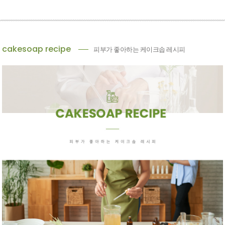
cakesoap recipe
피부가 좋아하는 케이크솝 레시피