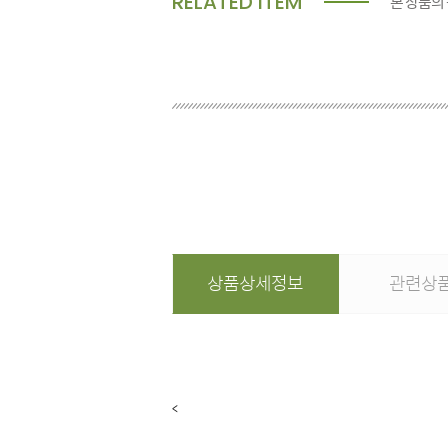
RELATED ITEM
본 상품의
상품상세정보
관련상
<