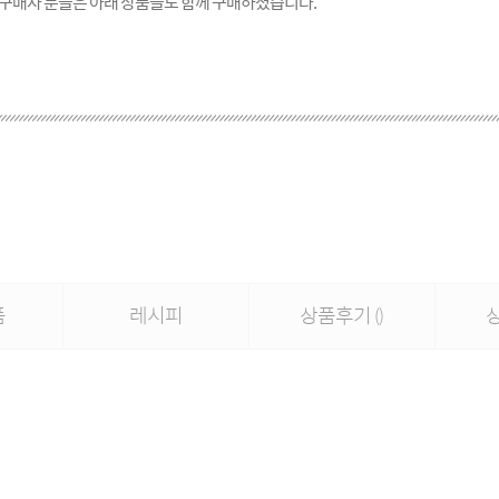
 구매자 분들은 아래 상품들도 함께 구매하셨습니다.
품
레시피
상품후기
()