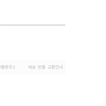
상품문의
배송·반품·교환안내
()