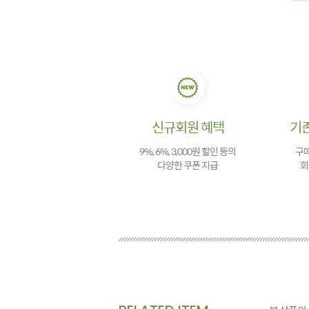
신규회원 혜택
기
9%, 6%, 3,000원 할인 등의
구매
다양한 쿠폰 지급
회