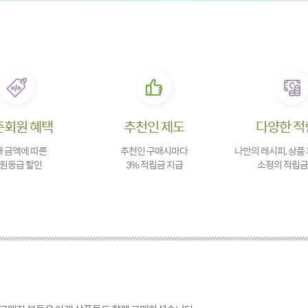
존회원 혜택
추천인 제도
다양한 적
 금액에 따른
추천인 구매시마다
나만의 레시피, 상품
원등급 할인
3% 적립금 지급
소정의 적립금