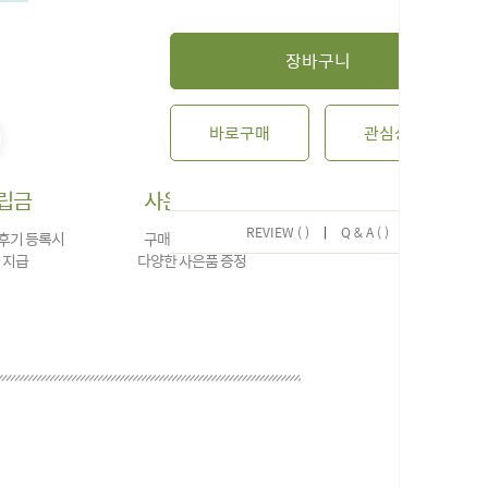
장바구니
바로구매
관심상품
립금
사은품 증정
REVIEW ( )
|
Q & A ( )
 후기 등록시
구매 금액에 대한
 지급
다양한 사은품 증정