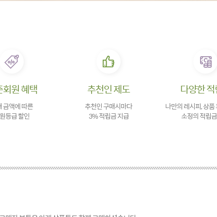
존회원 혜택
추천인 제도
다양한 적
 금액에 따른
추천인 구매시마다
나만의 레시피, 상품
원등급 할인
3% 적립금 지급
소정의 적립금