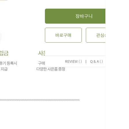
장바구니
바로구매
관심상품
립금
사은품 증정
REVIEW ( )
|
Q & A ( )
 후기 등록시
구매 금액에 대한
 지급
다양한 사은품 증정