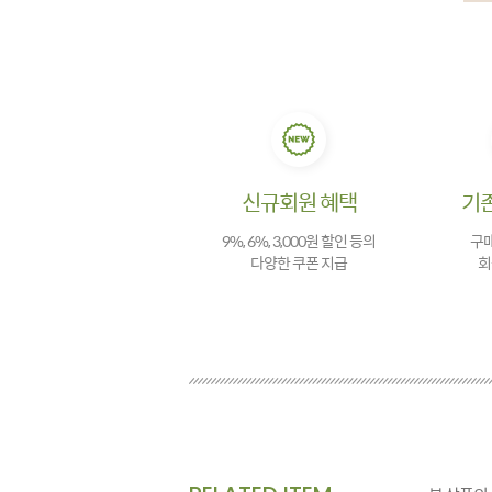
신규회원 혜택
기
9%, 6%, 3,000원 할인 등의
구매
다양한 쿠폰 지급
회