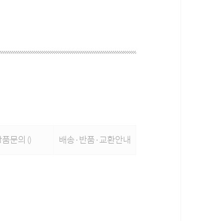
상품문의
배송·반품·교환안내
()