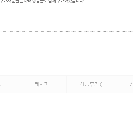
 구매자 분들은 아래 상품들도 함께 구매하셨습니다.
품
레시피
상품후기
()