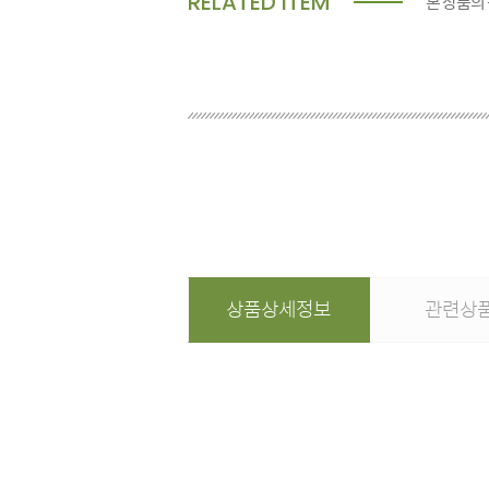
RELATED ITEM
본 상품의
상품상세정보
관련상