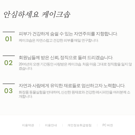
안심하세요
케이크솝
피부가 건강하게 숨쉴 수 있는 자연주의를 지향합니다.
01
케이크솝은 자연스럽고 건강한 피부를 매일 연구합니다.
회원님들께 받은 신뢰, 정직으로 돌려 드리겠습니다.
02
20여년의 오랜 기간동안 사랑받은 케이크솝. 처음 마음 그대로 정직함을 잃지 않
겠습니다.
자연과 사람에게 유익한 재료들로 엄선하고자 노력합니다.
03
화장품 동물실험을 반대하며, 신선한 원재료와 건강한 레시피만을 여러분께 소
개합니다.
이용약관
이용안내
개인정보취급방침
PC 버전