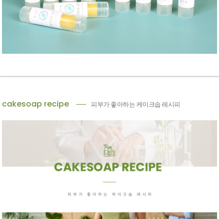
cakesoap recipe
피부가 좋아하는 케이크솝 레시피