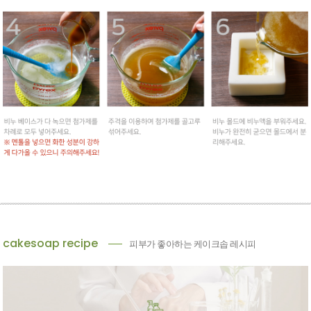
cakesoap recipe
피부가 좋아하는 케이크솝 레시피