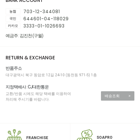
BANK ACCOUNT
703-12-344081
농협
644601-04-118029
국민
3333-01-1026693
카카오
예금주 : 김진천 (구월)
RETURN & EXCHANGE
반품주소
대구광역시 북구 동암로 12길 24-10 (동천동 971-5) 1층
지정택배사 : CJ대한통운
교환/반품 시에도 해당 택배를 이용하여
배송조회
>
처리해 주시기를 바랍니다.
SOAPRO
FRANCHISE