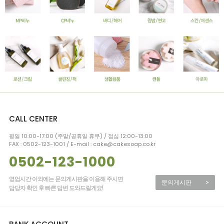
CALL CENTER
평일 10:00-17:00 (주말/공휴일 휴무) / 점심 12:00-13:00
FAX : 0502-123-1001 / E-mail : cake@cakesoap.co.kr
0502-123-1000
영업시간 이외에는 문의게시판을 이용해 주시면
문의게시판
>
담당자 확인 후 빠른 답변 도와드릴게요!