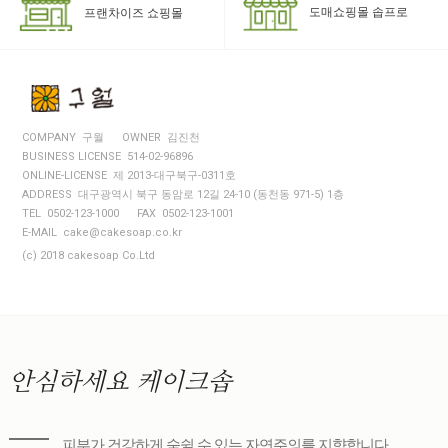
도매쇼핑몰 솝프로
프랜차이즈 쇼핑몰
COMPANY 구월
OWNER 김진천
BUSINESS LICENSE 514-02-96896
ONLINE-LICENSE 제 2013-대구북구-0311호
ADDRESS 대구광역시 북구 동암로 12길 24-10 (동천동 971-5) 1층
TEL 0502-123-1000
FAX 0502-123-1001
E-MAIL cake@cakesoap.co.kr
(c) 2018 cakesoap Co.Ltd
안심하세요
케이크솝
피부가 건강하게 숨쉴 수 있는 자연주의를 지향합니다.