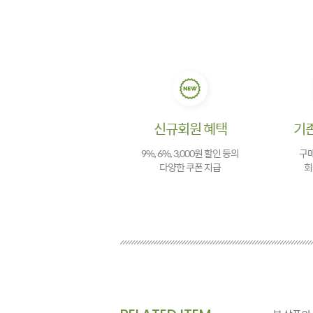
신규회원 혜택
기
9%, 6%, 3,000원 할인 등의
구매
다양한 쿠폰 지급
회