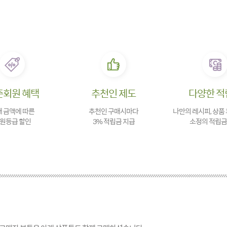
존회원 혜택
추천인 제도
다양한 적
 금액에 따른
추천인 구매시마다
나만의 레시피, 상품
원등급 할인
3% 적립금 지급
소정의 적립금