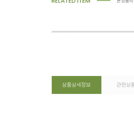
RELATED ITEM
본 상품의
상품상세정보
관련상