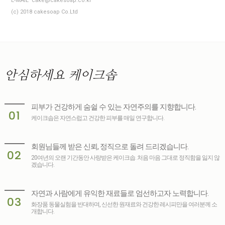
E-MAIL cake@cakesoap.co.kr
(c) 2018 cakesoap Co.Ltd
안심하세요
케이크솝
피부가 건강하게 숨쉴 수 있는 자연주의를 지향합니다.
01
케이크솝은 자연스럽고 건강한 피부를 매일 연구합니다.
회원님들께 받은 신뢰, 정직으로 돌려 드리겠습니다.
02
20여년의 오랜 기간동안 사랑받은 케이크솝. 처음 마음 그대로 정직함을 잃지 않
겠습니다.
자연과 사람에게 유익한 재료들로 엄선하고자 노력합니다.
03
화장품 동물실험을 반대하며, 신선한 원재료와 건강한 레시피만을 여러분께 소
개합니다.