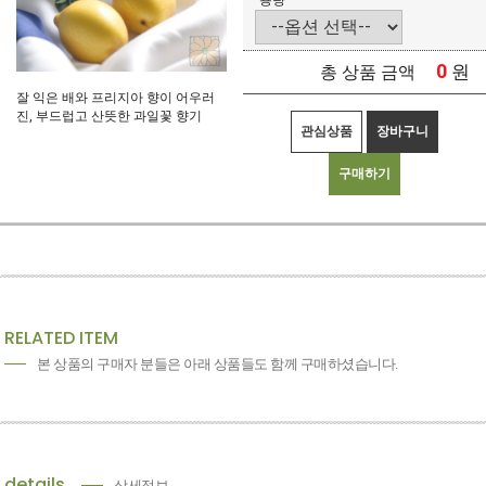
용량
0
원
총 상품 금액
잘 익은 배와 프리지아 향이 어우러
진, 부드럽고 산뜻한 과일꽃 향기
관심상품
장바구니
구매하기
RELATED ITEM
본 상품의 구매자 분들은 아래 상품들도 함께 구매하셨습니다.
details
상세정보