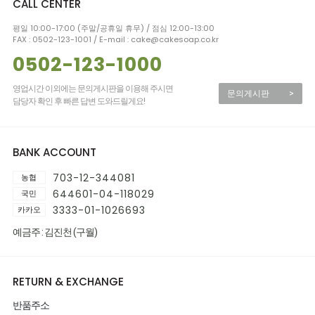
CALL CENTER
평일 10:00-17:00 (주말/공휴일 휴무) / 점심 12:00-13:00
FAX : 0502-123-1001 / E-mail : cake@cakesoap.co.kr
0502-123-1000
영업시간 이외에는 문의게시판을 이용해 주시면
문의게시판
>
담당자 확인 후 빠른 답변 도와드릴게요!
BANK ACCOUNT
703-12-344081
농협
644601-04-118029
국민
3333-01-1026693
카카오
예금주 : 김진천 (구월)
RETURN & EXCHANGE
반품주소