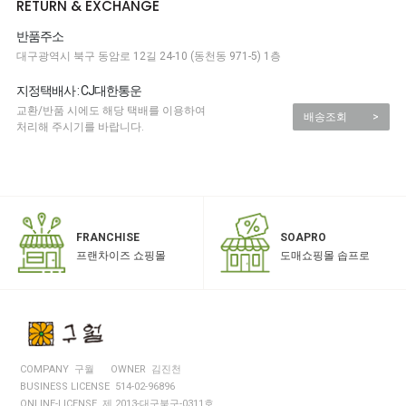
RETURN & EXCHANGE
반품주소
대구광역시 북구 동암로 12길 24-10 (동천동 971-5) 1층
지정택배사 : CJ대한통운
교환/반품 시에도 해당 택배를 이용하여
배송조회
>
처리해 주시기를 바랍니다.
SOAPRO
FRANCHISE
도매쇼핑몰 솝프로
프랜차이즈 쇼핑몰
COMPANY 구월
OWNER 김진천
BUSINESS LICENSE 514-02-96896
ONLINE-LICENSE 제 2013-대구북구-0311호