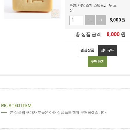
복(한자)명조체 스탬프_비누 도
장
8,000
원
+1
-1
8,000
원
총 상품 금액
관심상품
장바구니
구매하기
RELATED ITEM
본 상품의 구매자 분들은 아래 상품들도 함께 구매하셨습니다.