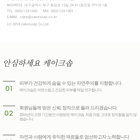
ADDRESS 대구광역시 북구 동암로 12길 24-10 (동천동 971-5) 1층
TEL 0502-123-1000
FAX 0502-123-1001
E-MAIL cake@cakesoap.co.kr
(c) 2018 cakesoap Co.Ltd
안심하세요
케이크솝
피부가 건강하게 숨쉴 수 있는 자연주의를 지향합니다.
01
케이크솝은 자연스럽고 건강한 피부를 매일 연구합니다.
회원님들께 받은 신뢰, 정직으로 돌려 드리겠습니다.
02
20여년의 오랜 기간동안 사랑받은 케이크솝. 처음 마음 그대로 정직함을 잃지 않
겠습니다.
자연과 사람에게 유익한 재료들로 엄선하고자 노력합니다.