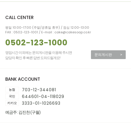
CALL CENTER
평일 10:00-17:00 (주말/공휴일 휴무) / 점심 12:00-13:00
FAX : 0502-123-1001 / E-mail : cake@cakesoap.co.kr
0502-123-1000
영업시간 이외에는 문의게시판을 이용해 주시면
문의게시판
>
담당자 확인 후 빠른 답변 도와드릴게요!
BANK ACCOUNT
703-12-344081
농협
644601-04-118029
국민
3333-01-1026693
카카오
예금주 : 김진천 (구월)