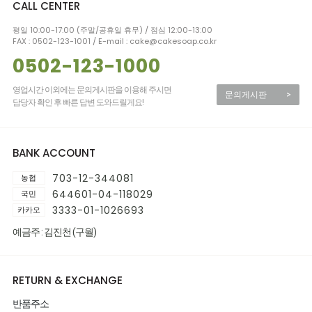
CALL CENTER
평일 10:00-17:00 (주말/공휴일 휴무) / 점심 12:00-13:00
FAX : 0502-123-1001 / E-mail : cake@cakesoap.co.kr
0502-123-1000
영업시간 이외에는 문의게시판을 이용해 주시면
문의게시판
>
담당자 확인 후 빠른 답변 도와드릴게요!
BANK ACCOUNT
703-12-344081
농협
644601-04-118029
국민
3333-01-1026693
카카오
예금주 : 김진천 (구월)
RETURN & EXCHANGE
반품주소