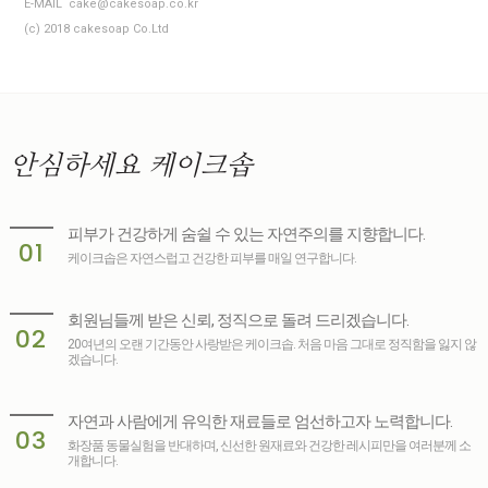
E-MAIL cake@cakesoap.co.kr
(c) 2018 cakesoap Co.Ltd
안심하세요
케이크솝
피부가 건강하게 숨쉴 수 있는 자연주의를 지향합니다.
01
케이크솝은 자연스럽고 건강한 피부를 매일 연구합니다.
회원님들께 받은 신뢰, 정직으로 돌려 드리겠습니다.
02
20여년의 오랜 기간동안 사랑받은 케이크솝. 처음 마음 그대로 정직함을 잃지 않
겠습니다.
자연과 사람에게 유익한 재료들로 엄선하고자 노력합니다.
03
화장품 동물실험을 반대하며, 신선한 원재료와 건강한 레시피만을 여러분께 소
개합니다.