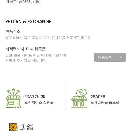
예금주 : 김진천 (구월)
RETURN & EXCHANGE
반품주소
대구광역시 북구 동암로 12길 24-10 (동천동 971-5) 1층
지정택배사 : CJ대한통운
교환/반품 시에도 해당 택배를 이용하여
배송조회
>
처리해 주시기를 바랍니다.
SOAPRO
FRANCHISE
도매쇼핑몰 솝프로
프랜차이즈 쇼핑몰