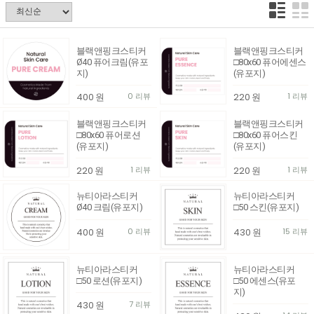
블랙앤핑크스티커
블랙앤핑크스티커
Ø40 퓨어크림(유포
□80x60 퓨어에센스
지)
(유포지)
400
원
0 리뷰
220
원
1 리뷰
블랙앤핑크스티커
블랙앤핑크스티커
□80x60 퓨어로션
□80x60 퓨어스킨
(유포지)
(유포지)
220
원
1 리뷰
220
원
1 리뷰
뉴티아라스티커
뉴티아라스티커
Ø40 크림(유포지)
□50 스킨(유포지)
400
원
0 리뷰
430
원
15 리뷰
뉴티아라스티커
뉴티아라스티커
□50 로션(유포지)
□50 에센스(유포
지)
430
원
7 리뷰