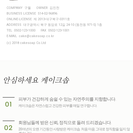
COMPANY 구월
OWNER 김진천
BUSINESS LICENSE 514-02-96896
ONLINE-LICENSE 제 2013-대구북구-0311호
ADDRESS 대구광역시 북구 동암로 12길 24-10 (동천동 971-5) 1층
TEL 0502-123-1000
FAX 0502-123-1001
E-MAIL cake@cakesoap.co.kr
(c) 2018 cakesoap Co.Ltd
안심하세요
케이크솝
피부가 건강하게 숨쉴 수 있는 자연주의를 지향합니다.
01
케이크솝은 자연스럽고 건강한 피부를 매일 연구합니다.
회원님들께 받은 신뢰, 정직으로 돌려 드리겠습니다.
02
20여년의 오랜 기간동안 사랑받은 케이크솝. 처음 마음 그대로 정직함을 잃지 않