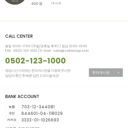
400
원
14 리뷰
CALL CENTER
평일 10:00-17:00 (주말/공휴일 휴무) / 점심 12:00-13:00
FAX : 0502-123-1001 / E-mail : cake@cakesoap.co.kr
0502-123-1000
영업시간 이외에는 문의게시판을 이용해 주시면
문의게시판
>
담당자 확인 후 빠른 답변 도와드릴게요!
BANK ACCOUNT
703-12-344081
농협
644601-04-118029
국민
3333-01-1026693
카카오