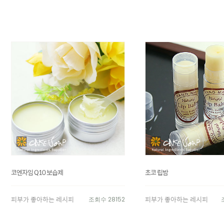
코엔자임 Q10 보습제
초코 립밤
피부가 좋아하는 레시피
피부가 좋아하는 레시피
조회수 28152