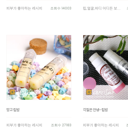
피부가 좋아하는 레시피
립,얼굴,바디 어디든 보...
조회수 14003
망고 립밤
각질은 안녕~ 립밤
피부가 좋아하는 레시피
피부가 좋아하는 레시피
조회수 27183