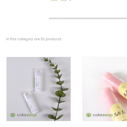
In this category are
30
products.