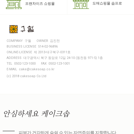
도매쇼핑몰 솝프로
프랜차이즈 쇼핑몰
COMPANY 구월
OWNER 김진천
BUSINESS LICENSE 514-02-96896
ONLINE-LICENSE 제 2013-대구북구-0311호
ADDRESS 대구광역시 북구 동암로 12길 24-10 (동천동 971-5) 1층
TEL 0502-123-1000
FAX 0502-123-1001
E-MAIL cake@cakesoap.co.kr
(c) 2018 cakesoap Co.Ltd
안심하세요
케이크솝
피부가 건강하게 숨쉴 수 있는 자연주의를 지향합니다.