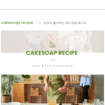
cakesoap recipe
피부가 좋아하는 케이크솝 레시피