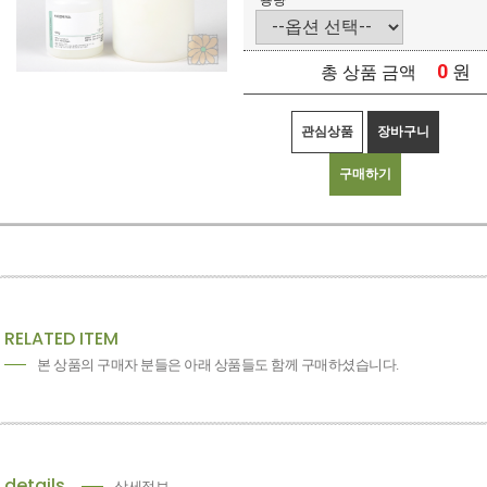
용량
0
원
총 상품 금액
관심상품
장바구니
구매하기
RELATED ITEM
본 상품의 구매자 분들은 아래 상품들도 함께 구매하셨습니다.
details
상세정보