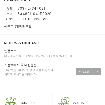
703-12-344081
농협
644601-04-118029
국민
3333-01-1026693
카카오
예금주 : 김진천 (구월)
RETURN & EXCHANGE
반품주소
대구광역시 북구 동암로 12길 24-10 (동천동 971-5) 1층
지정택배사 : CJ대한통운
교환/반품 시에도 해당 택배를 이용하여
배송조회
>
처리해 주시기를 바랍니다.
SOAPRO
FRANCHISE