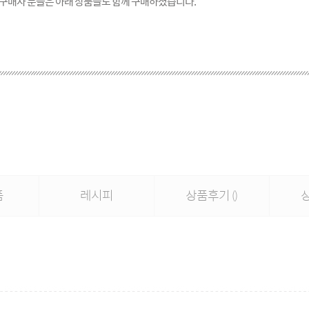
 구매자 분들은 아래 상품들도 함께 구매하셨습니다.
품
레시피
상품후기
()