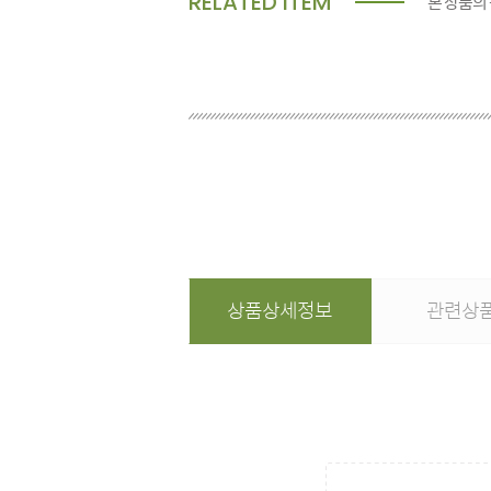
RELATED ITEM
본 상품의
상품상세정보
관련상