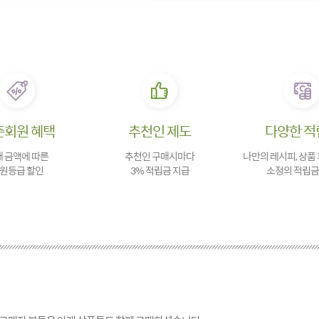
존회원 혜택
추천인 제도
다양한 적
 금액에 따른
추천인 구매시마다
나만의 레시피, 상품
원등급 할인
3% 적립금 지급
소정의 적립금