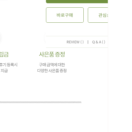
바로구매
관심상품
REVIEW ( )
|
Q & A ( )
립금
사은품 증정
 후기 등록시
구매 금액에 대한
 지급
다양한 사은품 증정