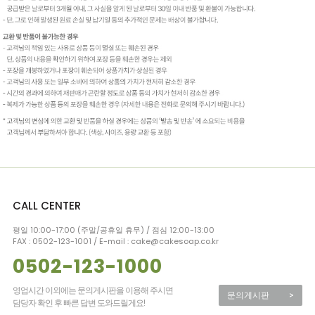
CALL CENTER
평일 10:00-17:00 (주말/공휴일 휴무) / 점심 12:00-13:00
FAX : 0502-123-1001 / E-mail : cake@cakesoap.co.kr
0502-123-1000
영업시간 이외에는 문의게시판을 이용해 주시면
문의게시판
>
담당자 확인 후 빠른 답변 도와드릴게요!