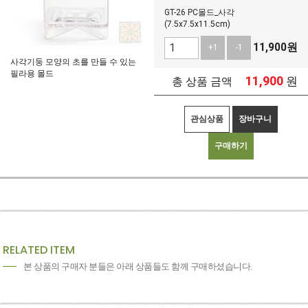
GT-26 PC몰드_사각
(7.5x7.5x11.5cm)
11,900
원
+1
-1
사각기둥 모양의 초를 만들 수 있는
필라용 몰드
11,900
원
총 상품 금액
관심상품
장바구니
구매하기
RELATED ITEM
본 상품의 구매자 분들은 아래 상품들도 함께 구매하셨습니다.