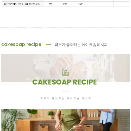
cakesoap recipe
피부가 좋아하는 케이크솝 레시피