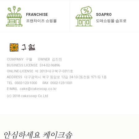
SOAPRO
FRANCHISE
도매쇼핑몰 솝프로
프랜차이즈 쇼핑몰
COMPANY 구월
OWNER 김진천
BUSINESS LICENSE 514-02-96896
ONLINE-LICENSE 제 2013-대구북구-0311호
ADDRESS 대구광역시 북구 동암로 12길 24-10 (동천동 971-5) 1층
TEL 0502-123-1000
FAX 0502-123-1001
E-MAIL cake@cakesoap.co.kr
(c) 2018 cakesoap Co.Ltd
안심하세요
케이크솝