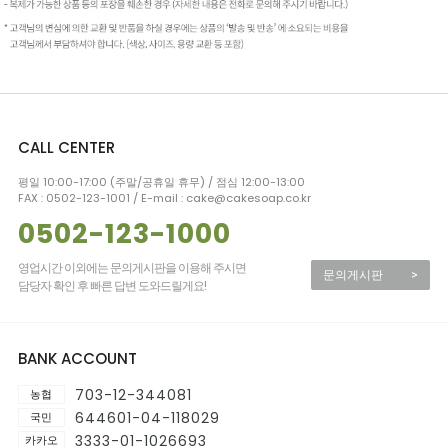
CALL CENTER
평일 10:00-17:00 (주말/공휴일 휴무) / 점심 12:00-13:00
FAX : 0502-123-1001 / E-mail : cake@cakesoap.co.kr
0502-123-1000
영업시간 이외에는 문의게시판을 이용해 주시면
문의게시판
>
담당자 확인 후 빠른 답변 도와드릴게요!
BANK ACCOUNT
703-12-344081
농협
644601-04-118029
국민
3333-01-1026693
카카오