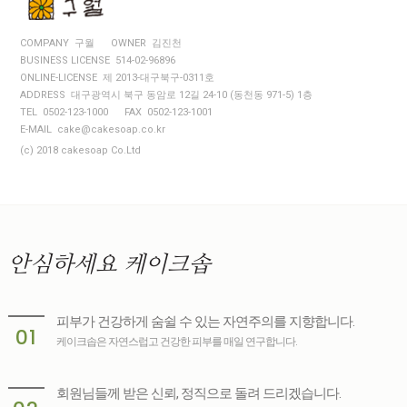
COMPANY 구월
OWNER 김진천
BUSINESS LICENSE 514-02-96896
ONLINE-LICENSE 제 2013-대구북구-0311호
ADDRESS 대구광역시 북구 동암로 12길 24-10 (동천동 971-5) 1층
TEL 0502-123-1000
FAX 0502-123-1001
E-MAIL cake@cakesoap.co.kr
(c) 2018 cakesoap Co.Ltd
안심하세요
케이크솝
피부가 건강하게 숨쉴 수 있는 자연주의를 지향합니다.
01
케이크솝은 자연스럽고 건강한 피부를 매일 연구합니다.
회원님들께 받은 신뢰, 정직으로 돌려 드리겠습니다.