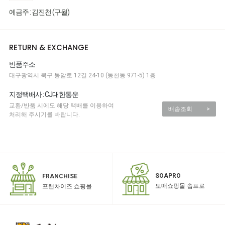
예금주 : 김진천 (구월)
RETURN & EXCHANGE
반품주소
대구광역시 북구 동암로 12길 24-10 (동천동 971-5) 1층
지정택배사 : CJ대한통운
교환/반품 시에도 해당 택배를 이용하여
배송조회
>
처리해 주시기를 바랍니다.
SOAPRO
FRANCHISE
도매쇼핑몰 솝프로
프랜차이즈 쇼핑몰