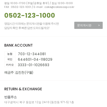
평일 10:00-17:00 (주말/공휴일 휴무) / 점심 12:00-13:00
FAX : 0502-123-1001 / E-mail : cake@cakesoap.co.kr
0502-123-1000
영업시간 이외에는 문의게시판을 이용해 주시면
문의게시판
>
담당자 확인 후 빠른 답변 도와드릴게요!
BANK ACCOUNT
703-12-344081
농협
644601-04-118029
국민
3333-01-1026693
카카오
예금주 : 김진천 (구월)
RETURN & EXCHANGE
반품주소
대구광역시 북구 동암로 12길 24-10 (동천동 971-5) 1층