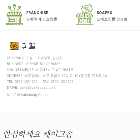
SOAPRO
FRANCHISE
도매쇼핑몰 솝프로
프랜차이즈 쇼핑몰
COMPANY 구월
OWNER 김진천
BUSINESS LICENSE 514-02-96896
ONLINE-LICENSE 제 2013-대구북구-0311호
ADDRESS 대구광역시 북구 동암로 12길 24-10 (동천동 971-5) 1층
TEL 0502-123-1000
FAX 0502-123-1001
E-MAIL cake@cakesoap.co.kr
(c) 2018 cakesoap Co.Ltd
안심하세요
케이크솝