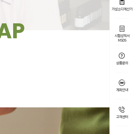
가성소다계산기
AP
시험성적서
MSDS
상품문의
계좌안내
고객센터