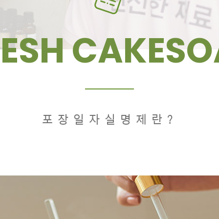
RESH CAKESO
포장일자실명제란?